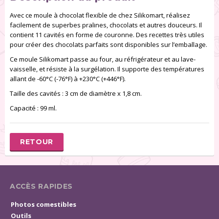
Avec ce moule à chocolat flexible de chez Silikomart, réalisez
facilement de superbes pralines, chocolats et autres douceurs. Il
contient 11 cavités en forme de couronne. Des recettes très utiles
pour créer des chocolats parfaits sont disponibles sur l’emballage.
Ce moule Silikomart passe au four, au réfrigérateur et au lave-
vaisselle, et résiste à la surgélation. Il supporte des températures
allant de -60°C (-76°F) à +230°C (+446°F).
Taille des cavités : 3 cm de diamètre x 1,8 cm.
Capacité : 99 ml.
RETOUR
ACCÈS RAPIDES
Photos comestibles
Outils