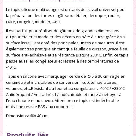
Le tapis silicone multi usage est un tapis de travail universel pour
la préparation des tartes et gâteaux : étaler, découper, rouler,
cuire, congeler, modeler, ...etc
Il est parfait pour réaliser de gâteaux de grandes dimensions
ou pour étaler et modeler des décors en pâte à sucre grâce à sa
surface lisse. Il est doté des principales unités de mesures. Il est
également trés pratique en tant que feuille de cuisson, grâce à sa
surface anti-adhésive et sa résitance jusqu'à 230°C. Enfin, ce tapis
passe aussi au congélateur et résiste à des températures de
-40°C.
Tapis en silicone avec marquage : cercle de Ø 5 à 30 cm, régle en
centimètre et inch, tables de conversion : cup, températures,
volumes, etc..Résistant au four et au congélateur : -40°C / +230°C .
Antidérapant / Anti-adhésif / Indéchirable et facile à nettoyer à
l'eau chaude et au savon. Attention : ce tapis est indéchirable
mais il ne résiste PAS aux coupures !
Dimensions: 60x 40 cm
Produits liés