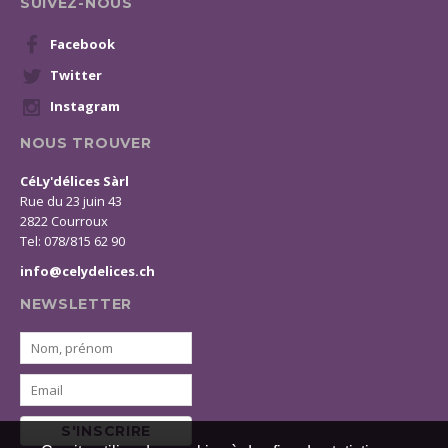
SUIVEZ-NOUS
Facebook
Twitter
Instagram
NOUS TROUVER
CéLy'délices Sàrl
Rue du 23 juin 43
2822 Courroux
Tel: 078/815 62 90
info@celydelices.ch
NEWSLETTER
S'INSCRIRE