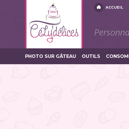
ACCUEIL
Personnal
PHOTO SUR GÂTEAU
OUTILS
CONSOM