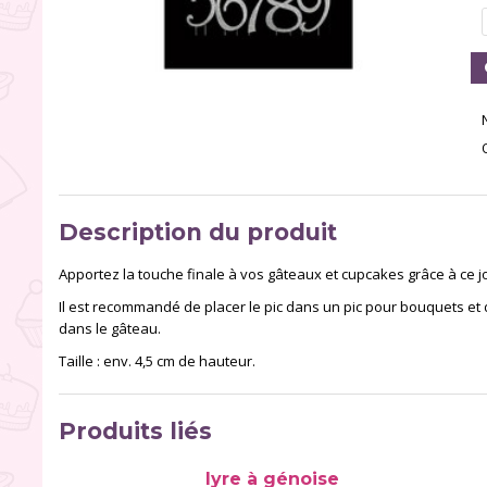
Description du produit
Apportez la touche finale à vos gâteaux et cupcakes grâce à ce jo
Il est recommandé de placer le pic dans un pic pour bouquets et
dans le gâteau.
Taille : env. 4,5 cm de hauteur.
Produits liés
lyre à génoise