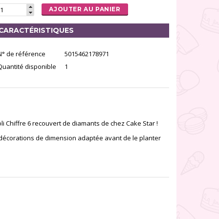
AJOUTER AU PANIER
CARACTÉRISTIQUES
N° de référence
5015462178971
Quantité disponible
1
li Chiffre 6 recouvert de diamants de chez Cake Star !
 décorations de dimension adaptée avant de le planter