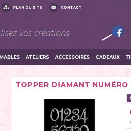
PLAN DU SITE
CONTACT
isez vos créations
MABLES
ATELIERS
ACCESSOIRES
CADEAUX
T
TOPPER DIAMANT NUMÉRO 