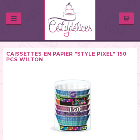
CAISSETTES EN PAPIER "STYLE PIXEL" 150
PCS WILTON