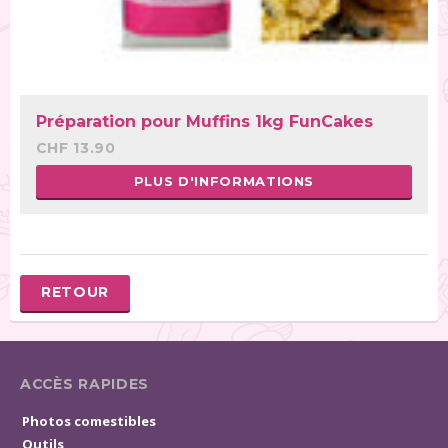
Préparation pour Muffins 1kg FunCakes
CHF 13.90
PLUS D'INFORMATIONS
RETOUR
ACCÈS RAPIDES
Photos comestibles
Outils