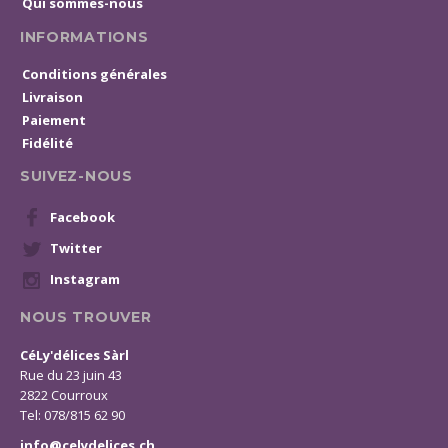
Qui sommes-nous
INFORMATIONS
Conditions générales
Livraison
Paiement
Fidélité
SUIVEZ-NOUS
Facebook
Twitter
Instagram
NOUS TROUVER
CéLy'délices Sàrl
Rue du 23 juin 43
2822 Courroux
Tel: 078/815 62 90
info@celydelices.ch