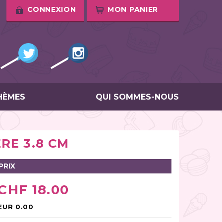
CONNEXION
MON PANIER
HÈMES
QUI SOMMES-NOUS
RE 3.8 CM
PRIX
CHF 18.00
EUR 0.00