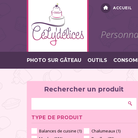
ACCUEIL
Personnal
PHOTO SUR GÂTEAU
OUTILS
CONSOM
Rechercher un produit
TYPE DE PRODUIT
Balances de cuisine (1)
Chalumeaux (1)