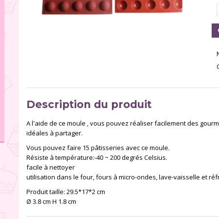
Description du produit
A l'aide de ce moule , vous pouvez réaliser facilement des gou
idéales à partager.
Vous pouvez faire 15 pâtisseries avec ce moule.
Résiste à température:-40 ~ 200 degrés Celsius.
facile à nettoyer
utilisation dans le four, fours à micro-ondes, lave-vaisselle et ré
Produit taille: 29.5*17*2 cm
Ø 3.8 cm H 1.8 cm