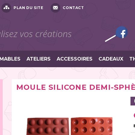
PLAN DU SITE
CONTACT
isez vos créations
MABLES
ATELIERS
ACCESSOIRES
CADEAUX
T
MOULE SILICONE DEMI-SPHÈ