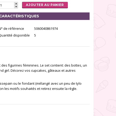
AJOUTER AU PANIER
CARACTÉRISTIQUES
N° de référence
5060040861974
Quantité disponible
5
es figurines féminines. Le set contient: des bottes, un
d girl. Décorez vos cupcakes, gâteaux et autres
assepain ou le fondant (mélangé avec un peu de tylo
on les motifs souhaités et retirez ensuite la règle.