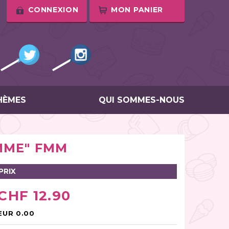
CONNEXION
MON PANIER
HÈMES
QUI SOMMES-NOUS
MME" FMM
PRIX
CHF 12.90
EUR 0.00