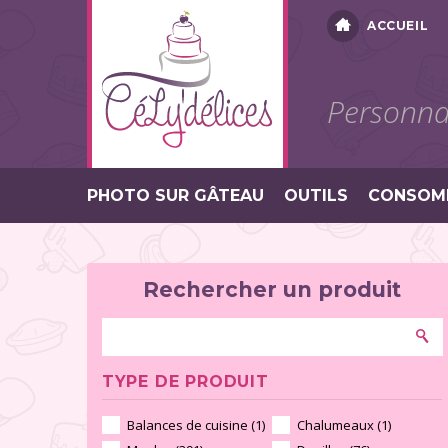
ACCUEIL
Personnal
PHOTO SUR GÂTEAU
OUTILS
CONSOM
Rechercher un produit
TYPE DE PRODUIT
Balances de cuisine (1)
Chalumeaux (1)