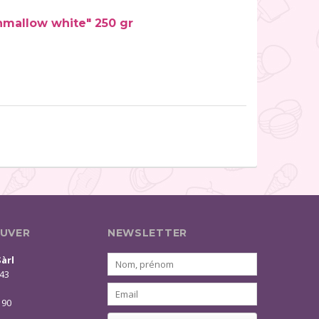
hmallow white" 250 gr
UVER
NEWSLETTER
Sàrl
 43
 90