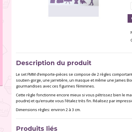
Description du produit
Le set FMM d’emporte-pièces se compose de 2 règles comportant d
soutien-gorge, une jarretière, un masque et même une James Bon
gourmandises avec ces figurines féminines.
Cette règle fonctionne encore mieux si vous pétrissez bien le m
poudre) et qu’ensuite vous l’étalez très fin. Réalisez par impressi
Dimensions règles: environ 2 à 3 cm.
Produits liés