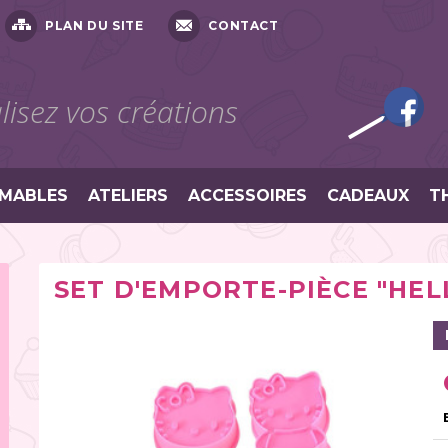
PLAN DU SITE
CONTACT
isez vos créations
MABLES
ATELIERS
ACCESSOIRES
CADEAUX
T
SET D'EMPORTE-PIÈCE "HELL