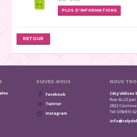
PLUS D'INFORMATIONS
RETOUR
S
SUIVEZ-NOUS
NOUS TRO
ales
CéLy'délices 
Facebook
Rue du 23 juin
Twitter
2822 Courroux
Tel: 078/815 62
Instagram
info@celydel