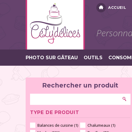
ACCUEIL
Personnal
PHOTO SUR GÂTEAU
OUTILS
CONSOM
Rechercher un produit
TYPE DE PRODUIT
Balances de cuisine (1)
Chalumeaux (1)