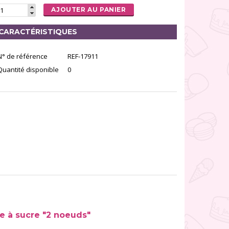
AJOUTER AU PANIER
CARACTÉRISTIQUES
N° de référence
REF-17911
Quantité disponible
0
e à sucre "2 noeuds"