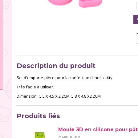
Description du produit
Set d'emporte-pièce pour la confection d' hello kitty.
Très facile à utiliser.
Dimension: 5.5 X 4.5 X 2.2CM ,5.8 X 4.8 X2.2CM
Produits liés
Moule 3D en silicone pour pât
CHF 9.50