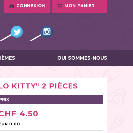
CONNEXION
MON PANIER
HÈMES
QUI SOMMES-NOUS
O KITTY" 2 PIÈCES
PRIX
CHF 4.50
EUR 0.00