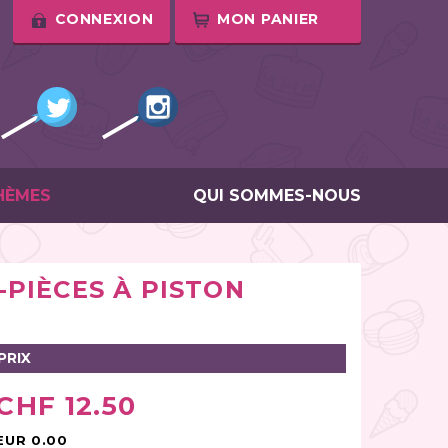
CONNEXION
MON PANIER
HÈMES
QUI SOMMES-NOUS
PIÈCES À PISTON
PRIX
CHF 12.50
EUR 0.00