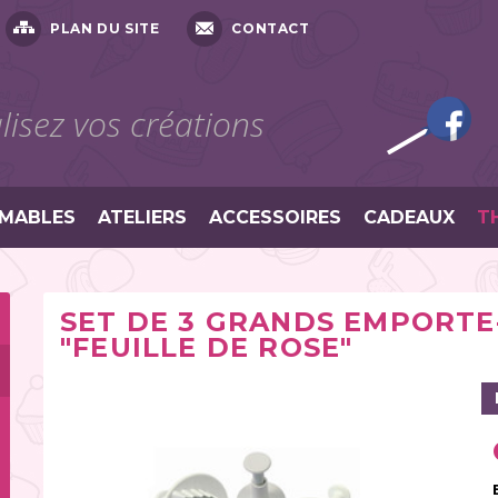
PLAN DU SITE
CONTACT
isez vos créations
MABLES
ATELIERS
ACCESSOIRES
CADEAUX
T
SET DE 3 GRANDS EMPORTE-
"FEUILLE DE ROSE"