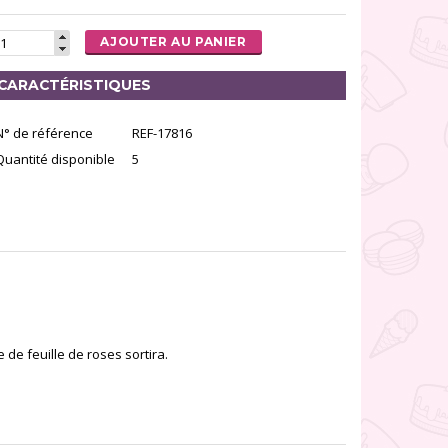
AJOUTER AU PANIER
CARACTÉRISTIQUES
N° de référence
REF-17816
Quantité disponible
5
 de feuille de roses sortira.