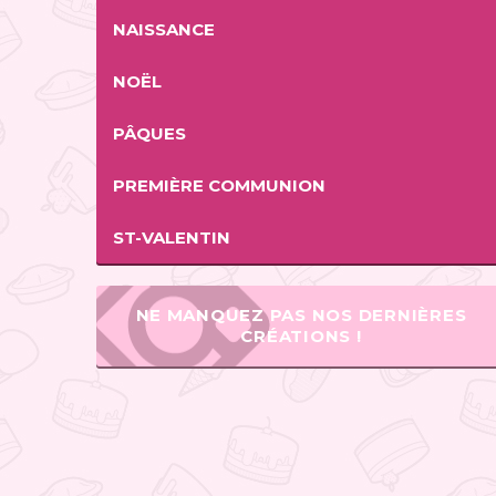
NAISSANCE
NOËL
PÂQUES
PREMIÈRE COMMUNION
ST-VALENTIN
NE MANQUEZ PAS NOS DERNIÈRES
CRÉATIONS !