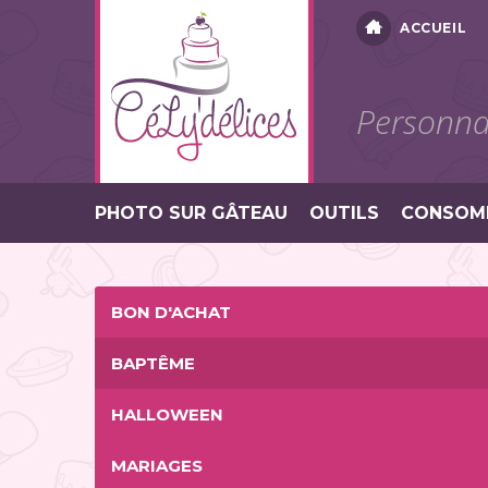
ACCUEIL
Personnal
PHOTO SUR GÂTEAU
OUTILS
CONSOM
BON D'ACHAT
BAPTÊME
HALLOWEEN
MARIAGES