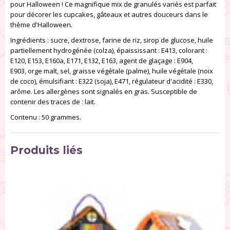
pour Halloween ! Ce magnifique mix de granulés variés est parfait
pour décorer les cupcakes, gâteaux et autres douceurs dans le
thème d'Halloween.
Ingrédients : sucre, dextrose, farine de riz, sirop de glucose, huile
partiellement hydrogénée (colza), épaississant : E413, colorant :
E120, E153, E160a, E171, E132, E163, agent de glaçage : E904,
E903, orge malt, sel, graisse végétale (palme), huile végétale (noix
de coco), émulsifiant : E322 (soja), E471, régulateur d'acidité : E330,
arôme. Les allergènes sont signalés en gras. Susceptible de
contenir des traces de : lait.
Contenu : 50 grammes.
Produits liés