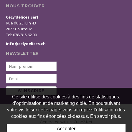
NOUS TROUVER
CéLy'délices Sàrl
Rue du 23 juin 43
2822 Courroux
Tel: 078/815 62 90
info@celydelices.ch
NEWSLETTER
S'INSCRIRE
Ce site utilise des cookies à des fins de statistiques,
d’optimisation et de marketing ciblé. En poursuivant
© 2026 CéLy'délices. Tous droits réservés
votre visite sur cette page, vous acceptez l’utilisation des
Powered by Artionet
cookies aux fins énoncées ci-dessus. En savoir plus.
Generated with IceCube2.Net
Accepter