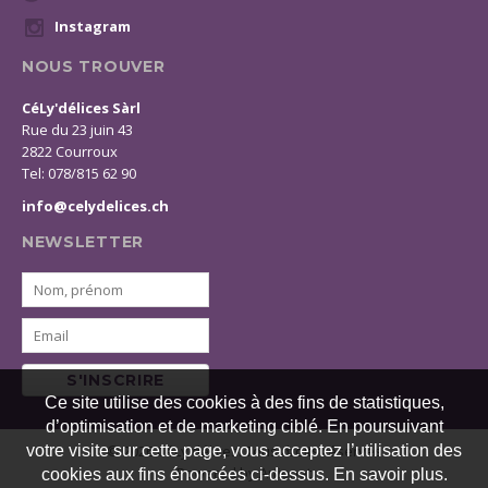
Instagram
NOUS TROUVER
CéLy'délices Sàrl
Rue du 23 juin 43
2822 Courroux
Tel: 078/815 62 90
info@celydelices.ch
NEWSLETTER
S'INSCRIRE
Ce site utilise des cookies à des fins de statistiques,
d’optimisation et de marketing ciblé. En poursuivant
votre visite sur cette page, vous acceptez l’utilisation des
© 2026 CéLy'délices. Tous droits réservés
Powered by Artionet
cookies aux fins énoncées ci-dessus. En savoir plus.