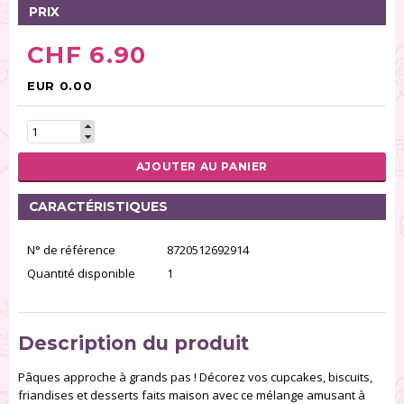
PRIX
CHF 6.90
EUR 0.00
AJOUTER AU PANIER
CARACTÉRISTIQUES
N° de référence
8720512692914
Quantité disponible
1
Description du produit
Pâques approche à grands pas ! Décorez vos cupcakes, biscuits,
friandises et desserts faits maison avec ce mélange amusant à