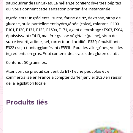
saupoudrer de FunCakes. Le mélange contient diverses pépites
qui vous donnent cette sensation printanière instantanée.
Ingrédients : Ingrédients : sucre, farine de riz, dextrose, sirop de
glucose, huile partiellement hydrogénée (colza), colorant : E100,
E101, E120, E131, E133, E160a, E171, agent d'enrobage : E903, E904,
épaississant : E413, matière grasse végétale (palme), sirop de
sucre inverti, arôme, sel, correcteur d'acidité : E330, émulsifiant :
E322 ( soja ), antiagglomérant : E553b. Pour les allergènes, voir les
ingrédients en gras. Peut contenir des traces de : gluten et lait .
Contenu : 50 grammes.
Attention : ce produit contient du E171 et ne peut plus être
commercialisé en France à compter du 1er janvier 2020 en raison
de la législation locale.
Produits liés