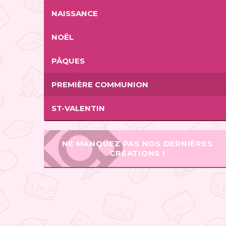
NAISSANCE
NOËL
PÂQUES
PREMIÈRE COMMUNION
ST-VALENTIN
NE MANQUEZ PAS NOS DERNIÈRES
CRÉATIONS !