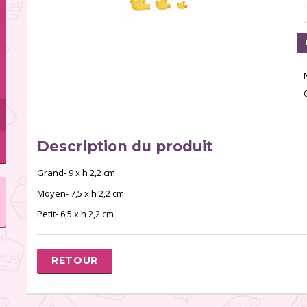
Description du produit
Grand- 9 x h 2,2 cm
Moyen- 7,5 x h 2,2 cm
Petit- 6,5 x h 2,2 cm
RETOUR