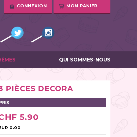
CONNEXION
MON PANIER
HÈMES
QUI SOMMES-NOUS
3 PIÈCES DECORA
PRIX
CHF 5.90
EUR 0.00