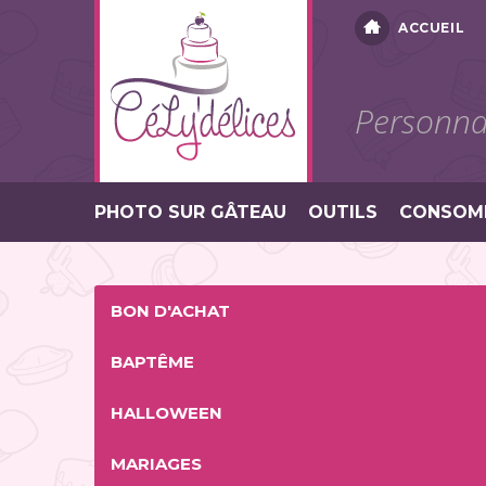
ACCUEIL
Personnal
PHOTO SUR GÂTEAU
OUTILS
CONSOM
BON D'ACHAT
BAPTÊME
HALLOWEEN
MARIAGES