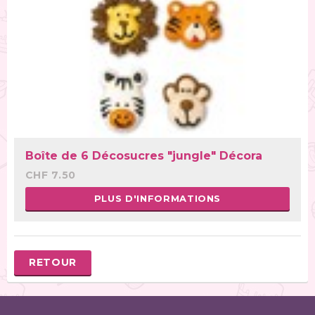
Boîte de 6 Décosucres "jungle" Décora
CHF 7.50
PLUS D'INFORMATIONS
RETOUR