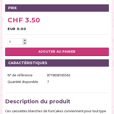
PRIX
CHF 3.50
EUR 0.00
AJOUTER AU PANIER
CARACTÉRISTIQUES
N° de référence
8719638165563
Quantité disponible
7
Description du produit
Ces caissettes blanches de FunCakes conviennent pour tout type