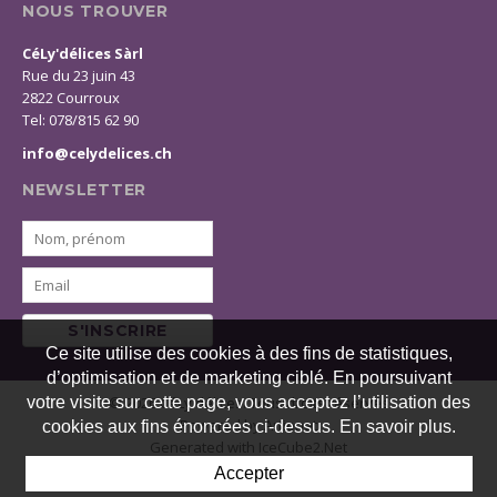
NOUS TROUVER
CéLy'délices Sàrl
Rue du 23 juin 43
2822 Courroux
Tel: 078/815 62 90
info@celydelices.ch
NEWSLETTER
S'INSCRIRE
Ce site utilise des cookies à des fins de statistiques,
d’optimisation et de marketing ciblé. En poursuivant
votre visite sur cette page, vous acceptez l’utilisation des
© 2026 CéLy'délices. Tous droits réservés
Powered by Artionet
cookies aux fins énoncées ci-dessus. En savoir plus.
Generated with IceCube2.Net
Accepter