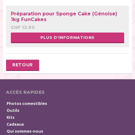
Préparation pour Sponge Cake (Génoise)
1kg FunCakes
CHF 13.90
PLUS D'INFORMATIONS
RETOUR
ACCÈS RAPIDES
Photos comestibles
Outils
Kits
Cadeaux
Qui sommes-nous