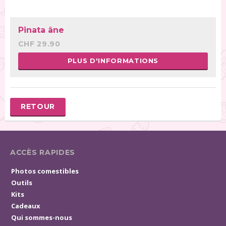
Pinata âne
CHF 29.90
PLUS D'INFORMATIONS
RETOUR
ACCÈS RAPIDES
Photos comestibles
Outils
Kits
Cadeaux
Qui sommes-nous