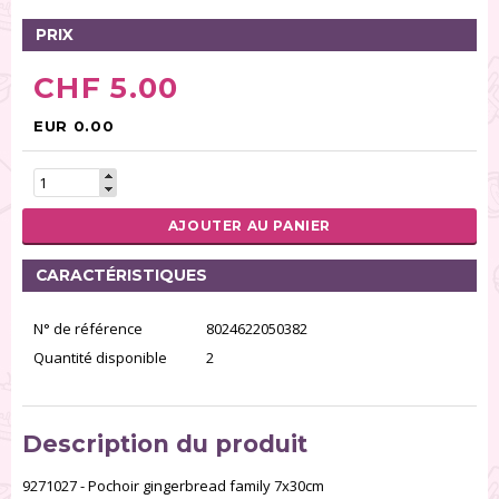
PRIX
CHF 5.00
EUR 0.00
AJOUTER AU PANIER
CARACTÉRISTIQUES
N° de référence
8024622050382
Quantité disponible
2
Description du produit
9271027 - Pochoir gingerbread family 7x30cm