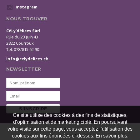
Instagram
NOUS TROUVER
CéLy'délices Sàrl
Rue du 23 juin 43
2822 Courroux
Tel: 078/815 62 90
info@celydelices.ch
NEWSLETTER
S'INSCRIRE
Ce site utilise des cookies à des fins de statistiques,
d’optimisation et de marketing ciblé. En poursuivant
© 2026 CéLy'délices. Tous droits réservés
votre visite sur cette page, vous acceptez l’utilisation des
Powered by Artionet
cookies aux fins énoncées ci-dessus. En savoir plus.