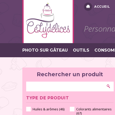
ACCUEIL
Personnal
PHOTO SUR GÂTEAU
OUTILS
CONSOM
Rechercher un produit
TYPE DE PRODUIT
Huiles & arômes (46)
Colorants alimentaires
(67)