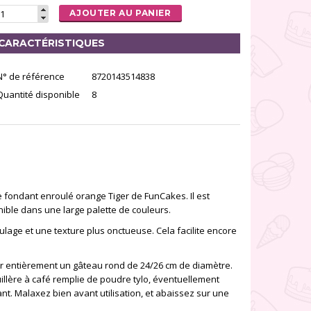
AJOUTER AU PANIER
CARACTÉRISTIQUES
N° de référence
8720143514838
Quantité disponible
8
 fondant enroulé orange Tiger de FunCakes. Il est
ible dans une large palette de couleurs.
lage et une texture plus onctueuse. Cela facilite encore
r entièrement un gâteau rond de 24/26 cm de diamètre.
llère à café remplie de poudre tylo, éventuellement
 Malaxez bien avant utilisation, et abaissez sur une