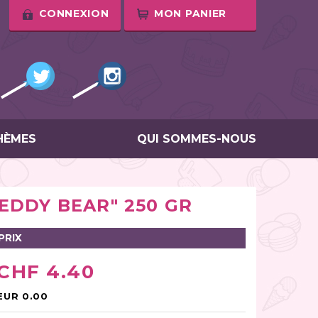
CONNEXION
MON PANIER
HÈMES
QUI SOMMES-NOUS
EDDY BEAR" 250 GR
PRIX
CHF 4.40
EUR 0.00