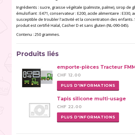
Ingrédients : sucre, graisse végétale (palmiste, palme), sirop de g
émulsifiant : E471, conservateur : E200, acide alimentaire : E330, a
susceptible de troubler l'activité et la concentration des enfants
produit est certifié Halal, Casher D et sans gluten (NL-090-045).
Contenu : 250 grammes.
Produits liés
emporte-pièces Tracteur FM
CHF 12.00
PLUS D'INFORMATIONS
Tapis silicone multi-usage
CHF 22.00
PLUS D'INFORMATIONS