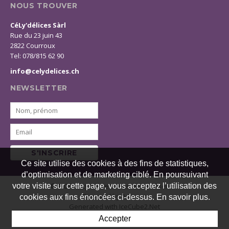
NOUS TROUVER
CéLy'délices Sàrl
Rue du 23 juin 43
2822 Courroux
Tel: 078/815 62 90
info@celydelices.ch
NEWSLETTER
S'INSCRIRE
Ce site utilise des cookies à des fins de statistiques,
d’optimisation et de marketing ciblé. En poursuivant
votre visite sur cette page, vous acceptez l’utilisation des
© 2026 CéLy'délices. Tous droits réservés
Powered by Artionet
cookies aux fins énoncées ci-dessus. En savoir plus.
Generated with IceCube2.Net
Accepter