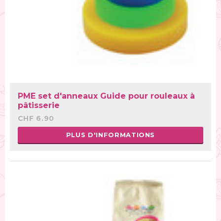
PME set d'anneaux Guide pour rouleaux à
pâtisserie
CHF 6.90
PLUS D'INFORMATIONS