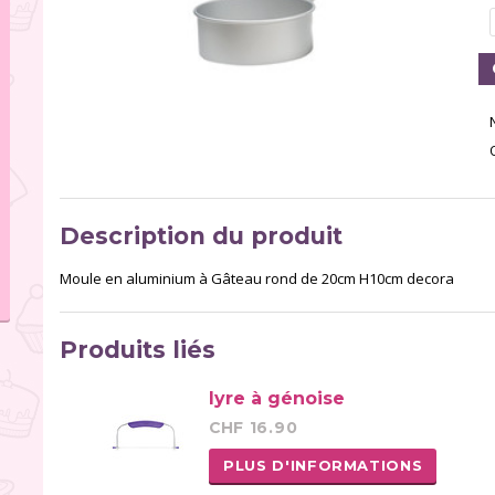
Description du produit
Moule en aluminium à Gâteau rond de 20cm H10cm decora
Produits liés
lyre à génoise
CHF 16.90
PLUS D'INFORMATIONS