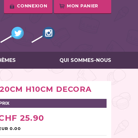
CONNEXION
MON PANIER
HÈMES
QUI SOMMES-NOUS
 20CM H10CM DECORA
PRIX
CHF 25.90
EUR 0.00