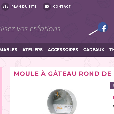
PLAN DU SITE
CONTACT
isez vos créations
MABLES
ATELIERS
ACCESSOIRES
CADEAUX
T
MOULE À GÂTEAU ROND DE