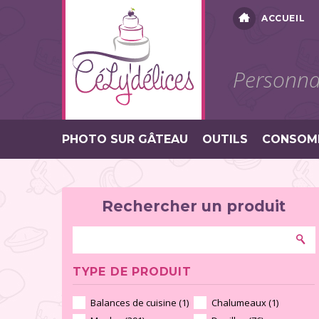
ACCUEIL
Personnal
PHOTO SUR GÂTEAU
OUTILS
CONSOM
Rechercher un produit
TYPE DE PRODUIT
Balances de cuisine (1)
Chalumeaux (1)