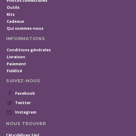
Photos comestibles
Outils
Kits
Cadeaux
Qui sommes-nous
INFORMATIONS
Conditions générales
Livraison
Paiement
Fidélité
SUIVEZ-NOUS
Facebook
Twitter
Instagram
NOUS TROUVER
CéLy'délices Sàrl