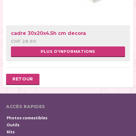
cadre 30x20x4.5h cm decora
CHF 28.90
PLUS D'INFORMATIONS
RETOUR
ACCÈS RAPIDES
Photos comestibles
Outils
Kits