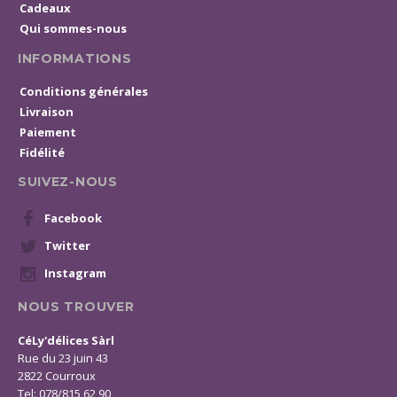
Cadeaux
Qui sommes-nous
INFORMATIONS
Conditions générales
Livraison
Paiement
Fidélité
SUIVEZ-NOUS
Facebook
Twitter
Instagram
NOUS TROUVER
CéLy'délices Sàrl
Rue du 23 juin 43
2822 Courroux
Tel: 078/815 62 90