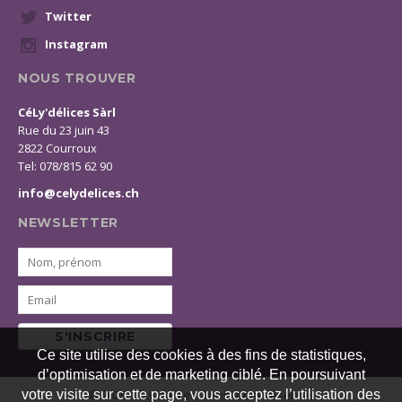
Twitter
Instagram
NOUS TROUVER
CéLy'délices Sàrl
Rue du 23 juin 43
2822 Courroux
Tel: 078/815 62 90
info@celydelices.ch
NEWSLETTER
S'INSCRIRE
Ce site utilise des cookies à des fins de statistiques,
d’optimisation et de marketing ciblé. En poursuivant
© 2026 CéLy'délices. Tous droits réservés
votre visite sur cette page, vous acceptez l’utilisation des