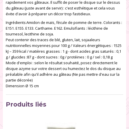
rapidement vos gâteaux. Il suffit de poser le disque sur le dessus
du gâteau (juste avant de servir) : c'est esthétique et cela vous
évite d'avoir à préparer un décor trop fastidieux.
Ingrédients:Amidon de maïs, fécule de pomme de terre. Colorants :
E151. E155. E133. Carthame. E162. Emulsifiants : lécithine de
tournesol, lecithine de soja.
Peut contenir des traces de blé, gluten, lait, sojaaleurs
nutritionnelles moyennes pour 100 g / Valeurs énergétiques : 1525
kJ – 359 kcal / matières grasses : 1 g - dont acides gras saturés : 0,1
g / glucides :87 g - dont sucres : 0g / protéines : 0 g / sel : 0,18 g
Mode d'emploi : selon le résultat souhaité, posez directement le
disque azyme sur votre dessert ou humectez le dos du disque au
préalable afin qu'il adhère au gâteau (Ne pas mettre d'eau sur la
partie décorée)
Dimension Ø 15 cm
Produits liés